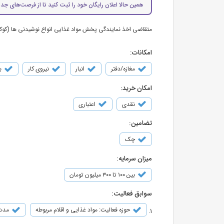
همین حالا اعلان رایگان خود را ثبت کنید تا از فرصت‌های جدی
متقاضی اخذ نمایندگی پخش مواد غذایی انواع نوشیدنی ها (کوکاکول
امکانات:
مغازه/دفتر
انبار
نیروی کار
ب
امکان خرید:
نقدی
اعتباری
تضامین:
چک
میزان سرمایه:
بین ۱۰۰ تا ۳۰۰ میلیون تومان
سوابق فعالیت:
حوزه فعالیت: مواد غذایی و اقلام مربوطه
مدت ف