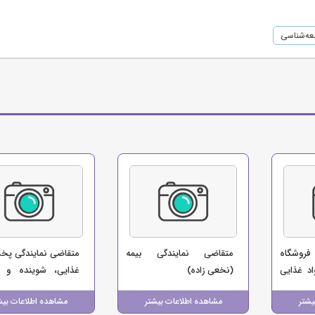
عه‌شناسی
فروشگاه
متقاضی نمایندگی بیمه
متقاضی نمایندگی پخ
د غذایی
(نخعی زاده)
غذایی، شوینده و س
ت)
(صالحی)
یشتر
مشاهده اطلاعات بیشتر
مشاهده اطلاعات بیش