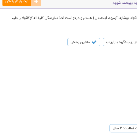
ثبت رایگان اعلان
د بهره‌مند شوید.
ا، نوشابه، آبمیوه، آبمعدنی) هستم و درخواست اخذ نمایندگی کارخانه کوکاکولا را دارم
ازاریاب/گروه بازاریاب
ماشین پخش
عالیت: 3 سال