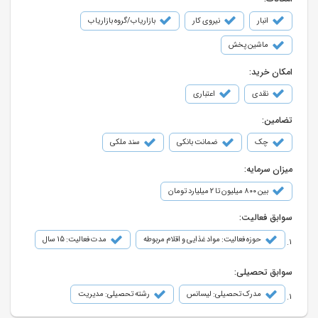
انبار
نیروی کار
بازاریاب/گروه بازاریاب
ماشین پخش
امکان خرید:
نقدی
اعتباری
تضامین:
چک
ضمانت بانکی
سند ملکی
میزان سرمایه:
بین ۸۰۰ میلیون تا ۲ میلیارد تومان
سوابق فعالیت:
حوزه فعالیت: مواد غذایی و اقلام مربوطه
مدت فعالیت: 15 سال
سوابق تحصیلی:
مدرک تحصیلی: لیسانس
رشته تحصیلی: مدیریت