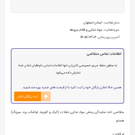
محل فعالیت:
استان اصفهان
حوزه فعالیت:
مواد غذایی و اقلام مربوطه
آخرین بروزرسانی:
1405/03/02
اطلاعات تماس متقاضی
به منظور حفظ حریم خصوصی کاربران، تنها اطلاعات تماس داوطلبان اعلان شما
نمایش داده می‌شود.
همین حالا اعلان رایگان خود را ثبت کنید تا از فرصت‌های جدید بهره‌مند شوید.
ثبت رایگان اعلان
متقاضی اخذ نمایندگی پخش مواد غذایی تنقلات (کیک و کلوچه، لواشک، برند سیرنگ)
هستم
امکانات: