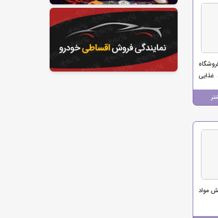
روشگاه
 غذایی
تر
ش مواد