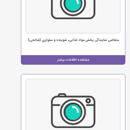
متقاضی نمایندگی پخش مواد غذایی، شوینده و سلولزی (صالحی)
مشاهده اطلاعات بیشتر