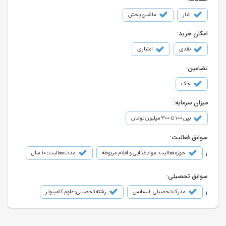
انبار
ماشین پخش
امکان خرید:
نقدی
اعتباری
تضامین:
چک
میزان سرمایه:
بین ۱۰۰ تا ۳۰۰ میلیون تومان
سوابق فعالیت:
حوزه فعالیت: مواد غذایی و اقلام مربوطه
مدت فعالیت: 10 سال
سوابق تحصیلی:
مدرک تحصیلی: لیسانس
رشته تحصیلی: علوم کامپیوتر