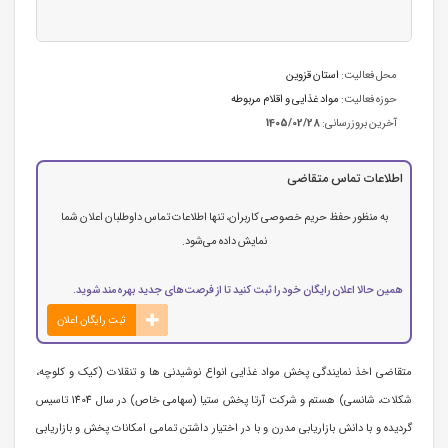
محل فعالیت:
استان قزوین
حوزه فعالیت:
مواد غذایی و اقلام مربوطه
آخرین بروزرسانی:
1405/02/28
اطلاعات تماس متقاضی
به منظور حفظ حریم خصوصی کاربران، تنها اطلاعات تماس داوطلبان اعلان شما
نمایش داده می‌شود.
همین حالا اعلان رایگان خود را ثبت کنید تا از فرصت‌های جدید بهره‌مند شوید.
ثبت رایگان اعلان
متقاضی اخذ نمایندگی پخش مواد غذایی انواع نوشیدنی ها و تنقلات (کیک و کلوچه،
شکلات، شانسی) هستم و شرکت آرتا پخش ستیا (سهامی خاص) در سال 1404 تاسیس
گردیده و با دانش بازاریابی مدرن و با در اختیار داشتن تمامی امکانات پخش و بازاریابی