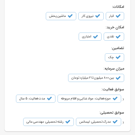
امکانات:
انبار
نیروی کار
ماشین پخش
امکان خرید:
نقدی
اعتباری
تضامین:
چک
میزان سرمایه:
بین ۸۰۰ میلیون تا ۲ میلیارد تومان
سوابق فعالیت:
حوزه فعالیت: مواد غذایی و اقلام مربوطه
مدت فعالیت: 5 سال
سوابق تحصیلی:
مدرک تحصیلی: لیسانس
رشته تحصیلی: مهندسی مالی