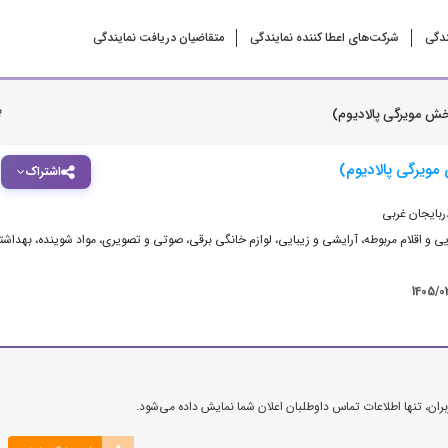
ندگی
شرکت‌‌های اعطا کننده نمایندگی
متقاضیان دریافت نمایندگی
ب
ش مویرگی پالادیوم)
ویرگی پالادیوم)
اشتراک
ربایجان غربی
ی و اقلام مربوطه
،
آرایشی و زیبایی
،
لوازم خانگی برقی، صوتی و تصویری
،
مواد شوینده، بهداشت
1405/0
ن، تنها اطلاعات تماس داوطلبان اعلان شما نمایش داده می‌شود.