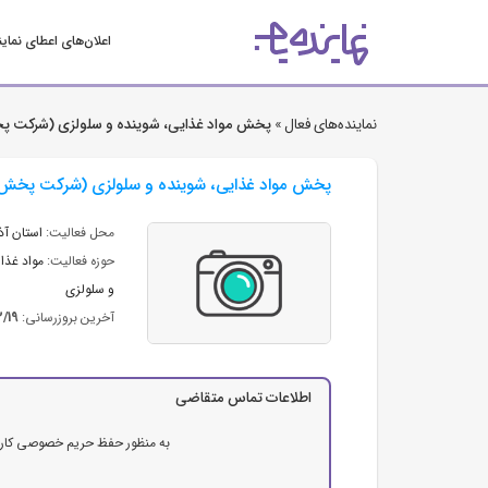
اعلان‌های اعطای نمای
نماینده‌های فعال »
پخش مواد غذایی، شوینده و سلولزی (شرکت پخ
پخش مواد غذایی، شوینده و سلولزی (شرکت پخش م
محل فعالیت:
استان آذ
حوزه فعالیت:
مواد غذای
و سلولزی
آخرین بروزرسانی:
2/19
اطلاعات تماس متقاضی
به منظور حفظ حریم خصوصی کاربرا