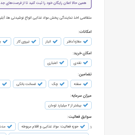
همین حالا اعلان رایگان خود را ثبت کنید تا از فرصت‌های جدی
متقاضی اخذ نمایندگی پخش مواد غذایی انواع نوشیدنی ها، آبلیم
امکانات:
مغازه/دفتر
انبار
نیروی کار
ب
امکان خرید:
نقدی
اعتباری
تضامین:
سفته
چک
ضمانت بانکی
س
میزان سرمایه:
بیشتر از ۲ میلیارد تومان
سوابق فعالیت:
حوزه فعالیت: مواد غذایی و اقلام مربوطه
مدت ف