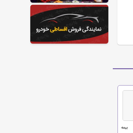
 بیمه