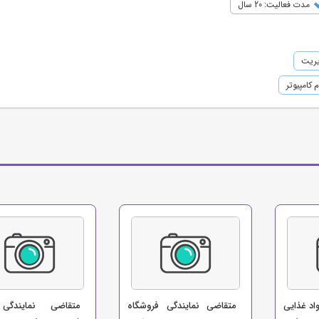
مدت فعالیت: 20 سال
یریت
کامپیوتر
اد غذایی
متقاضی نمایندگی فروشگاه
متقاضی نمایندگی