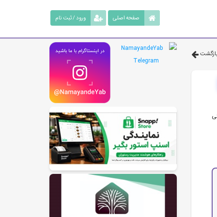
صفحه اصلی
ورود / ثبت نام
ازگشت
ی