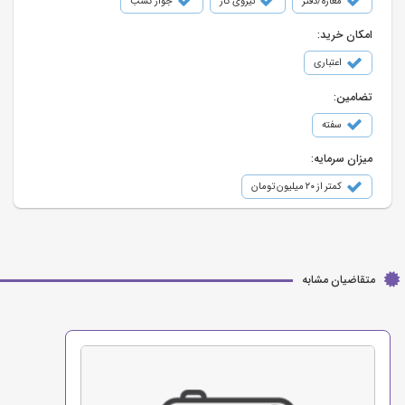
مغازه/دفتر
نیروی کار
جواز کسب
امکان خرید:
اعتباری
تضامین:
سفته
میزان سرمایه:
کمتر از ۲۰ میلیون تومان
متقاضیان مشابه