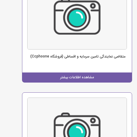
متقاضی نمایندگی تامین سرمایه و اقساطی (فروشگاه Ccphoone)
مشاهده اطلاعات بیشتر