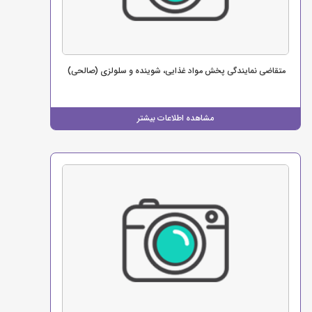
متقاضی نمایندگی پخش مواد غذایی، شوینده و سلولزی (صالحی)
مشاهده اطلاعات بیشتر