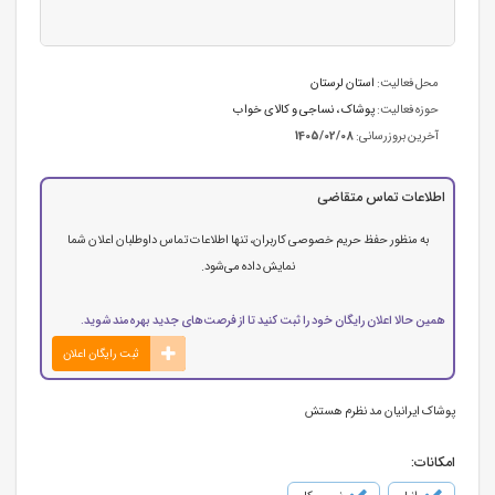
محل فعالیت:
استان لرستان
حوزه فعالیت:
پوشاک ، نساجی و کالای خواب
آخرین بروزرسانی:
1405/02/08
اطلاعات تماس متقاضی
به منظور حفظ حریم خصوصی کاربران، تنها اطلاعات تماس داوطلبان اعلان شما
نمایش داده می‌شود.
همین حالا اعلان رایگان خود را ثبت کنید تا از فرصت‌های جدید بهره‌مند شوید.
ثبت رایگان اعلان
پوشاک ایرانیان مد نظرم هستش
امکانات: