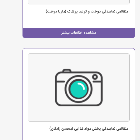
متقاضی نمایندگی دوخت و تولید پوشاک (ماریا دوخت)
مشاهده اطلاعات بیشتر
متقاضی نمایندگی پخش مواد غذایی (محسن زادگان)