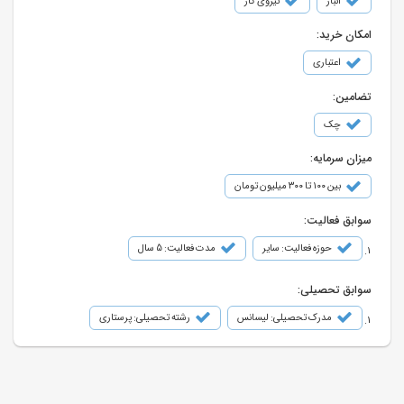
انبار
نیروی کار
امکان خرید:
اعتباری
تضامین:
چک
میزان سرمایه:
بین ۱۰۰ تا ۳۰۰ میلیون تومان
سوابق فعالیت:
حوزه فعالیت: سایر
مدت فعالیت: 5 سال
سوابق تحصیلی:
مدرک تحصیلی: لیسانس
رشته تحصیلی: پرستاری