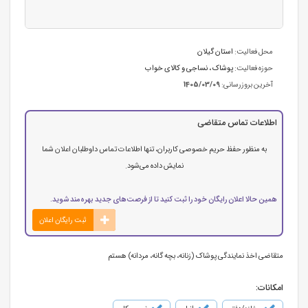
محل فعالیت:
استان گیلان
حوزه فعالیت:
پوشاک ، نساجی و کالای خواب
آخرین بروزرسانی:
1405/03/09
اطلاعات تماس متقاضی
به منظور حفظ حریم خصوصی کاربران، تنها اطلاعات تماس داوطلبان اعلان شما
نمایش داده می‌شود.
همین حالا اعلان رایگان خود را ثبت کنید تا از فرصت‌های جدید بهره‌مند شوید.
ثبت رایگان اعلان
متقاضی اخذ نمایندگی پوشاک (زنانه، بچه گانه، مردانه) هستم
امکانات: