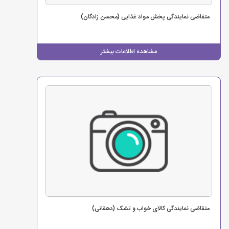
متقاضی نمایندگی پخش مواد غذایی (محسن زادگان)
مشاهده اطلاعات بیشتر
متقاضی نمایندگی کالای خواب و تشک (دهقانی)