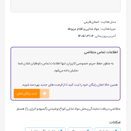
محل فعالیت:
استان فارس
حوزه فعالیت:
مواد غذایی و اقلام مربوطه
آخرین بروزرسانی:
1405/03/04
اطلاعات تماس متقاضی
به منظور حفظ حریم خصوصی کاربران، تنها اطلاعات تماس داوطلبان اعلان شما
نمایش داده می‌شود.
همین حالا اعلان رایگان خود را ثبت کنید تا از فرصت‌های جدید بهره‌مند شوید.
ثبت رایگان اعلان
متقاضی دریافت نمایندگی پخش مواد غذایی انواع نوشیدنی (آبمیوه و انرژی زا) هستم
امکانات: