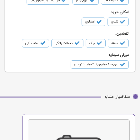
مغازه/دفتر
نیروی کار
بازاریاب/گروه بازاریاب
امکان خرید:
نقدی
اعتباری
تضامین:
سفته
چک
ضمانت بانکی
سند ملکی
میزان سرمایه:
بین ۸۰۰ میلیون تا ۲ میلیارد تومان
متقاضیان مشابه