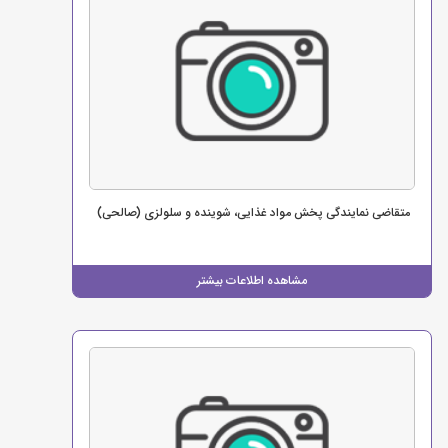
متقاضی نمایندگی پخش مواد غذایی، شوینده و سلولزی (صالحی)
مشاهده اطلاعات بیشتر