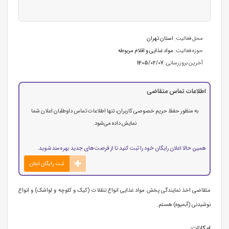
محل فعالیت:
استان تهران
حوزه فعالیت:
مواد غذایی و اقلام مربوطه
آخرین بروزرسانی:
1405/02/07
اطلاعات تماس متقاضی
به منظور حفظ حریم خصوصی کاربران، تنها اطلاعات تماس داوطلبان اعلان شما
نمایش داده می‌شود.
همین حالا اعلان رایگان خود را ثبت کنید تا از فرصت‌های جدید بهره‌مند شوید.
ثبت رایگان اعلان
متقاضی اخذ نمایندگی پخش مواد غذایی انواع تنقلات (کیک و کلوچه و لواشک) و انواع
نوشیدنی (آبمیوه) هستم.
امکانات: