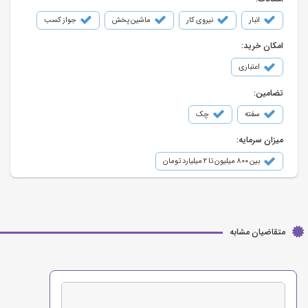
انبار
نیروی کار
ماشین پخش
جواز کسب
امکان خرید:
اعتباری
تضامین:
سفته
چک
میزان سرمایه:
بین ۸۰۰ میلیون تا ۲ میلیارد تومان
متقاضیان مشابه