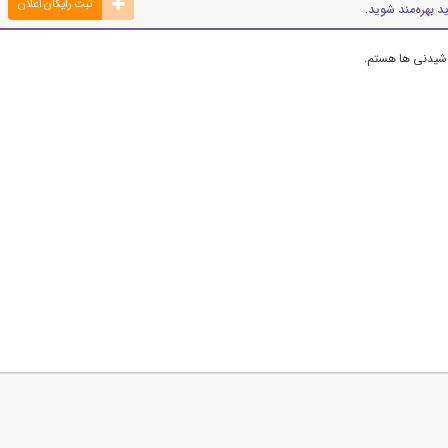
ثبت رایگان اعلان
د بهره‌مند شوید.
وشیدنی ها هستم.