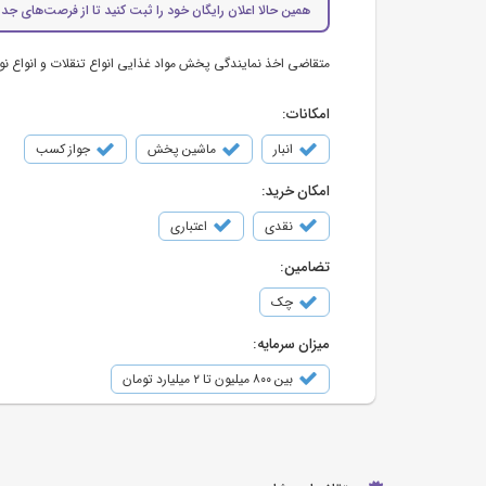
همین حالا اعلان رایگان خود را ثبت کنید تا از فرصت‌های جدی
متقاضی اخذ نمایندگی پخش مواد غذایی انواع تنقلات و انواع ن
امکانات:
انبار
ماشین پخش
جواز کسب
امکان خرید:
نقدی
اعتباری
تضامین:
چک
میزان سرمایه:
بین ۸۰۰ میلیون تا ۲ میلیارد تومان