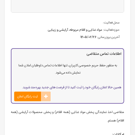
محل فعالیت:
حوزه فعالیت:
مواد غذایی و اقلام مربوطه
،
آرایشی و زیبایی
آخرین بروزرسانی:
1405/02/26
اطلاعات تماس متقاضی
به منظور حفظ حریم خصوصی کاربران، تنها اطلاعات تماس داوطلبان اعلان شما
نمایش داده می‌شود.
همین حالا اعلان رایگان خود را ثبت کنید تا از فرصت‌های جدید بهره‌مند شوید.
ثبت رایگان اعلان
منقاضی اخذ نمایندگی پخش مواد غذایی (همه اقلام) و پخش محصولات آرایشی (همه
اقلام) هستم.
امکانات: