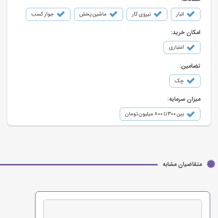
انبار
نیروی کار
ماشین پخش
جواز کسب
امکان خرید:
اعتباری
تضامین:
چک
میزان سرمایه:
بین ۳۰۰ تا ۸۰۰ میلیون تومان
متقاضیان مشابه