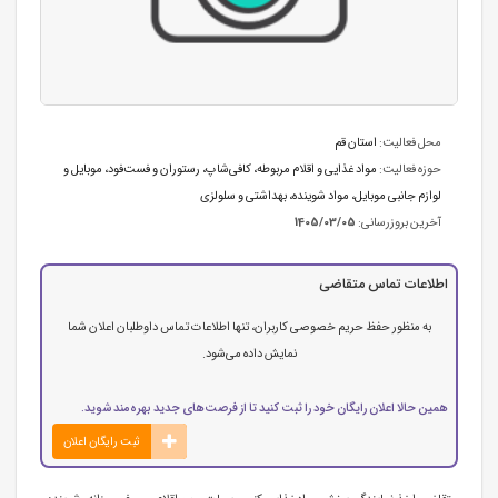
محل فعالیت:
استان قم
حوزه فعالیت:
مواد غذایی و اقلام مربوطه
،
کافی‌شاپ، رستوران و فست‌فود
،
موبایل و
لوازم جانبی موبایل
،
مواد شوینده، بهداشتی و سلولزی
آخرین بروزرسانی:
1405/03/05
اطلاعات تماس متقاضی
به منظور حفظ حریم خصوصی کاربران، تنها اطلاعات تماس داوطلبان اعلان شما
نمایش داده می‌شود.
همین حالا اعلان رایگان خود را ثبت کنید تا از فرصت‌های جدید بهره‌مند شوید.
ثبت رایگان اعلان