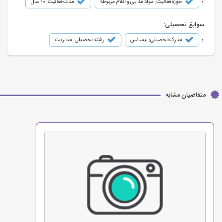
حوزه فعالیت: مواد غذایی و اقلام مربوطه
مدت فعالیت: 10 سال
سوابق تحصیلی:
مدرک تحصیلی: لیسانس
رشته تحصیلی: مدیریت
متقاضیان مشابه