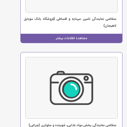
متقاضی نمایندگی تامین سرمایه و اقساطی (فروشگاه بانک موبایل
لاهیجان)
مشاهده اطلاعات بیشتر
متقاضی نمایندگی پخش مواد غذایی، شوینده و سلولزی (چراغی)