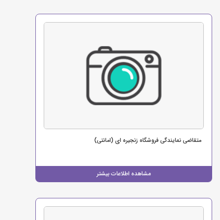
متقاضی نمایندگی فروشگاه زنجیره ای (امانتی)
مشاهده اطلاعات بیشتر