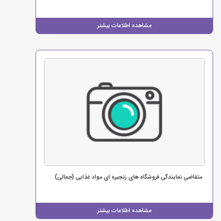
مشاهده اطلاعات بیشتر
متقاضی نمایندگی فروشگاه های زنجیره ای مواد غذایی (جمالی)
مشاهده اطلاعات بیشتر