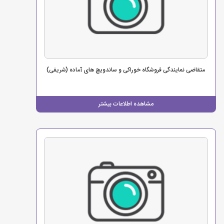
متقاضی نمایندگی فروشگاه خوراکی و ساندویچ های آماده (شریفی)
مشاهده اطلاعات بیشتر