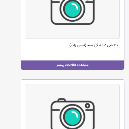
متقاضی نمایندگی بیمه (نخعی زاده)
مشاهده اطلاعات بیشتر