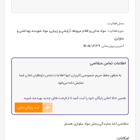
محل فعالیت:
حوزه فعالیت:
مواد غذایی و اقلام مربوطه
،
آرایشی و زیبایی
،
مواد شوینده، بهداشتی و
سلولزی
آخرین بروزرسانی:
1405/02/29
اطلاعات تماس متقاضی
به منظور حفظ حریم خصوصی کاربران، تنها اطلاعات تماس داوطلبان اعلان شما
نمایش داده می‌شود.
همین حالا اعلان رایگان خود را ثبت کنید تا از فرصت‌های جدید بهره‌مند شوید.
ثبت رایگان اعلان
متقاضی اخذ نمایندگی پخش مواد سلولزی هستم
امکانات: