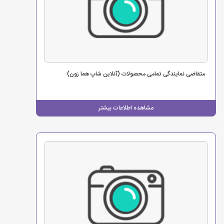
متقاضی نمایندگی تمامی محصولات (آنلاین شاپ هما زون)
مشاهده اطلاعات بیشتر