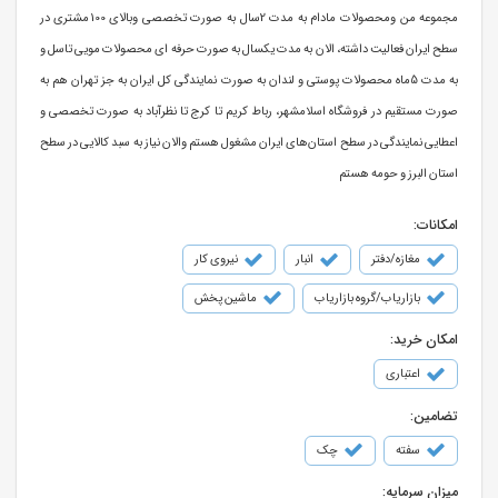
مجموعه من ومحصولات مادام به مدت 2سال به صورت تخصصی وبالای 100مشتری در
سطح ایران فعالیت داشته، الان به مدت یکسال به صورت حرفه ای محصولات مویی تاسل و
به مدت 5ماه محصولات پوستی و لندان به صورت نمایندگی کل ایران به جز تهران هم به
صورت مستقیم در فروشگاه اسلامشهر، رباط کریم تا کرج تا نظرآباد به صورت تخصصی و
اعطایی نمایندگی در سطح استان‌های ایران مشغول هستم والان نیاز به سبد کالایی در سطح
استان البرز و حومه هستم
امکانات:
مغازه/دفتر
انبار
نیروی کار
بازاریاب/گروه بازاریاب
ماشین پخش
امکان خرید:
اعتباری
تضامین:
سفته
چک
میزان سرمایه: