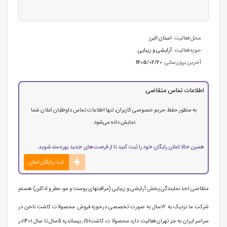
محل فعالیت:
استان البرز
حوزه فعالیت:
آرایشی و زیبایی
آخرین بروزرسانی:
1405/02/20
اطلاعات تماس متقاضی
به منظور حفظ حریم خصوصی کاربران، تنها اطلاعات تماس داوطلبان اعلان شما
نمایش داده می‌شود.
همین حالا اعلان رایگان خود را ثبت کنید تا از فرصت‌های جدید بهره‌مند شوید.
ثبت رایگان اعلان
متقاضی اخذ نمایندگی پخش آرایشی و زیبایی (مراقبتهای پوست و مو، عطر و ادکلن) هستم
شرکت ما نزدیک به 12سال به صورت تخصصی درحوزه فروش محصولات کاشت ناخن در
سراسر ایران به جز تهران فعالیت دارد محصولا ت کاشتibi, بیساندره 5سال تا سال 1401در