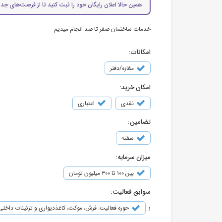
همین حالا اعلان رایگان خود را ثبت کنید تا از فرصت‌های جدی
خدمات ساختمان صفر تا صد انجام میدیم
امکانات:
مغازه/دفتر
امکان خرید:
نقدی
اعتباری
تضامین:
سفته
میزان سرمایه:
بین ۱۰۰ تا ۳۰۰ میلیون تومان
سوابق فعالیت:
حوزه فعالیت: فرش، موکت، کاغذدیواری و تزئینات داخلی