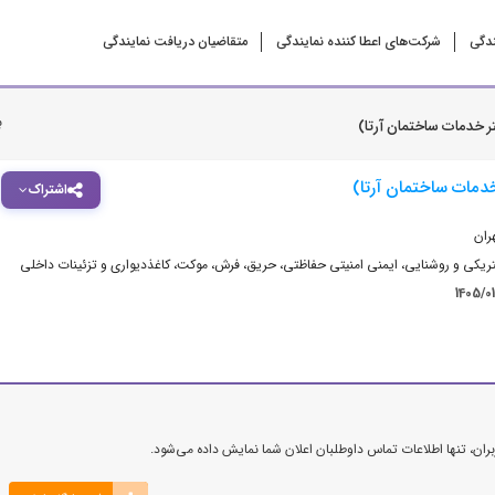
ندگی
شرکت‌‌های اعطا کننده نمایندگی
متقاضیان دریافت نمایندگی
ب
 خدمات ساختمان آرتا)
دمات ساختمان آرتا)
اشتراک
ران
کتریکی و روشنایی
،
ایمنی امنیتی حفاظتی، حریق
،
فرش، موکت، کاغذدیواری و تزئینات داخلی
1405/0
ن، تنها اطلاعات تماس داوطلبان اعلان شما نمایش داده می‌شود.