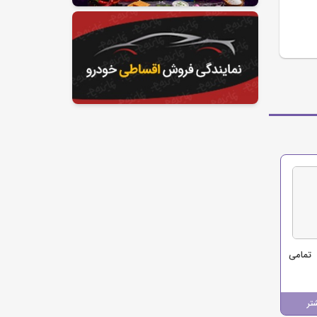
تمامی
تر