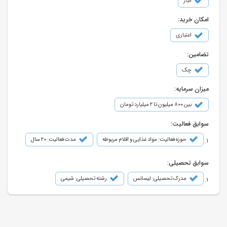
انبار
امکان خرید:
اعتباری
تضامین:
چک
میزان سرمایه:
بین ۸۰۰ میلیون تا ۲ میلیارد تومان
سوابق فعالیت:
حوزه فعالیت: مواد غذایی و اقلام مربوطه
مدت فعالیت: 20 سال
سوابق تحصیلی:
مدرک تحصیلی: لیسانس
رشته تحصیلی: شیمی