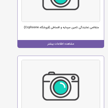
متقاضی نمایندگی تامین سرمایه و اقساطی (فروشگاه Ccphoone)
مشاهده اطلاعات بیشتر