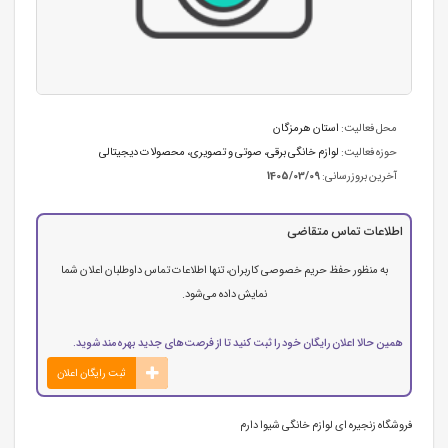
محل فعالیت:
استان هرمزگان
حوزه فعالیت:
لوازم خانگی برقی، صوتی و تصویری
،
محصولات دیجیتالی
آخرین بروزرسانی:
1405/03/09
اطلاعات تماس متقاضی
به منظور حفظ حریم خصوصی کاربران، تنها اطلاعات تماس داوطلبان اعلان شما
نمایش داده می‌شود.
همین حالا اعلان رایگان خود را ثبت کنید تا از فرصت‌های جدید بهره‌مند شوید.
ثبت رایگان اعلان
فروشگاه زنجیره ای لوازم خانگی شیوا دارم