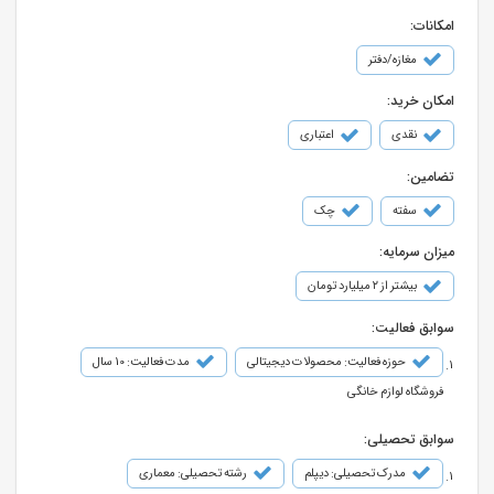
امکانات:
مغازه/دفتر
امکان خرید:
نقدی
اعتباری
تضامین:
سفته
چک
میزان سرمایه:
بیشتر از ۲ میلیارد تومان
سوابق فعالیت:
حوزه فعالیت: محصولات دیجیتالی
مدت فعالیت: 10 سال
فروشگاه لوازم خانگی
سوابق تحصیلی:
مدرک تحصیلی: دیپلم
رشته تحصیلی: معماری