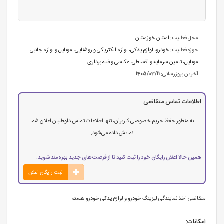
محل فعالیت:
استان خوزستان
حوزه فعالیت:
خودرو، لوازم یدکی
،
لوازم الکتریکی و روشنایی
،
موبایل و لوازم جانبی
موبایل
،
تامین سرمایه و اقساطی
،
عکاسی و فیلم‌برداری
آخرین بروزرسانی:
1405/03/11
اطلاعات تماس متقاضی
به منظور حفظ حریم خصوصی کاربران، تنها اطلاعات تماس داوطلبان اعلان شما
نمایش داده می‌شود.
همین حالا اعلان رایگان خود را ثبت کنید تا از فرصت‌های جدید بهره‌مند شوید.
ثبت رایگان اعلان
متقاضی اخذ نمایندگی لیزینگ خودرو و لوازم یدکی خودرو هستم
امکانات: