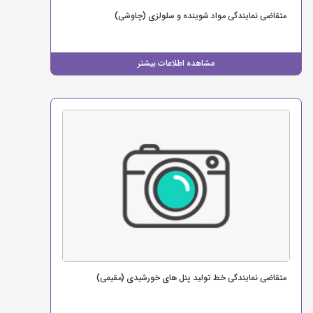
متقاضی نمایندگی مواد شوینده و سلولزی (چاوشی)
مشاهده اطلاعات بیشتر
متقاضی نمایندگی خط تولید پنل های خورشیدی (مقیمی)