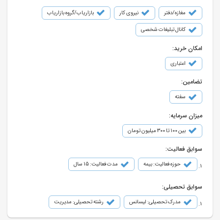
مغازه/دفتر
نیروی کار
بازاریاب/گروه بازاریاب
کانال تبلیغات شخصی
امکان خرید:
اعتباری
تضامین:
سفته
میزان سرمایه:
بین ۱۰۰ تا ۳۰۰ میلیون تومان
سوابق فعالیت:
حوزه فعالیت: بیمه
مدت فعالیت: 15 سال
سوابق تحصیلی:
مدرک تحصیلی: لیسانس
رشته تحصیلی: مدیریت