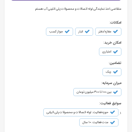
متقاضی اخذ نمایندگی لوله اتصالات و محصولات پلی اتلینی آب هستم
امکانات:
مغازه/دفتر
انبار
جواز کسب
امکان خرید:
اعتباری
تضامین:
چک
میزان سرمایه:
بین ۱۰۰ تا ۳۰۰ میلیون تومان
سوابق فعالیت:
حوزه فعالیت: لوله اتصالات و محصولات پلی اتیلنی
مدت فعالیت: 10 سال