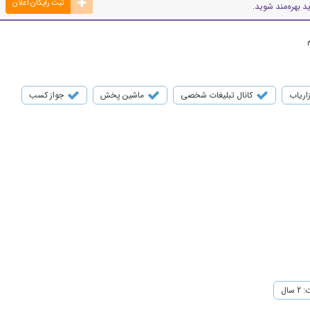
ثبت رایگان اعلان
د بهره‌مند شوید.
زاریاب
کانال تبلیغات شخصی
ماشین پخش
جواز کسب
سال