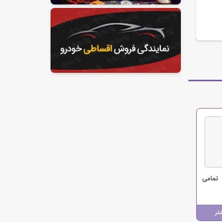
تمامی
تر