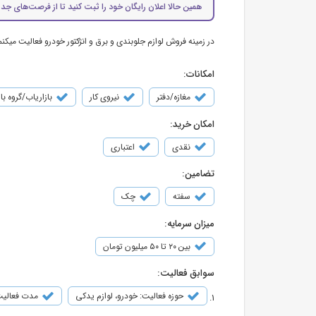
همین حالا اعلان رایگان خود را ثبت کنید تا از فرصت‌های جدی
در زمینه فروش لوازم جلوبندی و برق و انژکتور خودرو فعالیت میکنم
امکانات:
مغازه/دفتر
نیروی کار
بازاریاب/گروه با
امکان خرید:
نقدی
اعتباری
تضامین:
سفته
چک
میزان سرمایه:
بین ۲۰ تا ۵۰ میلیون تومان
سوابق فعالیت:
حوزه فعالیت: خودرو، لوازم یدکی
مدت فعالیت: 2 