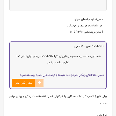
محل فعالیت:
استان زنجان
حوزه فعالیت:
خودرو، لوازم یدکی
آخرین بروزرسانی:
1405/03/10
اطلاعات تماس متقاضی
به منظور حفظ حریم خصوصی کاربران، تنها اطلاعات تماس داوطلبان اعلان شما
نمایش داده می‌شود.
همین حالا اعلان رایگان خود را ثبت کنید تا از فرصت‌های جدید بهره‌مند شوید.
ثبت رایگان اعلان
برای شروع کسب کار آماده همکاری با شرکتهای تولید کننده قطعات یدکی و روغن موتور
هستم
امکانات: