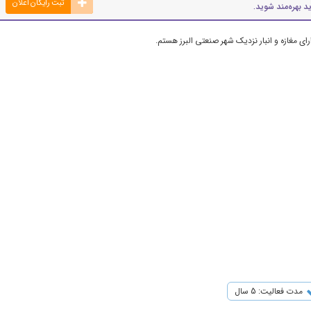
ثبت رایگان اعلان
د بهره‌مند شوید.
ی مغازه و انبار نزدیک شهر صنعتی البرز هستم.
مدت فعالیت: 5 سال