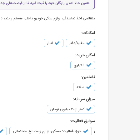
همین حالا اعلان رایگان خود را ثبت کنید تا از فرصت‌های جدی
متقاضی اخذ نمایندگی لوازم یدکی خودرو داخلی هستم و بنده دارا
امکانات:
مغازه/دفتر
انبار
امکان خرید:
اعتباری
تضامین:
سفته
میزان سرمایه:
کمتر از ۲۰ میلیون تومان
سوابق فعالیت:
حوزه فعالیت: مسکن، لوازم و مصالح ساختمانی