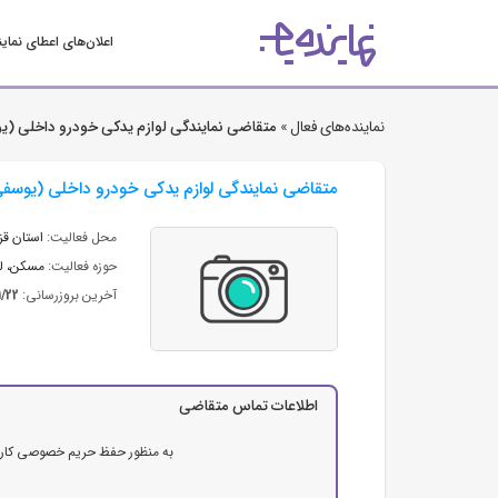
اعلان‌های اعطای نمای
نماینده‌های فعال »
متقاضی نمایندگی لوازم یدکی خودرو داخلی (
متقاضی نمایندگی لوازم یدکی خودرو داخلی (یوسف
محل فعالیت:
استان قز
حوزه فعالیت:
مسکن، لو
آخرین بروزرسانی:
1/22
اطلاعات تماس متقاضی
به منظور حفظ حریم خصوصی کاربرا