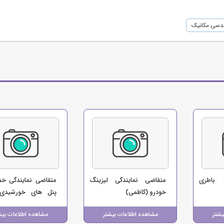
ندسی مکانیک
 باطری
متقاضی نمایندگی لیزینگ
متقاضی نمایندگی خط
خودرو (کاظمی)
پنل های خورشیدی 
صنعتی حمید)
یشتر
مشاهده اطلاعات بیشتر
مشاهده اطلاعات بیش