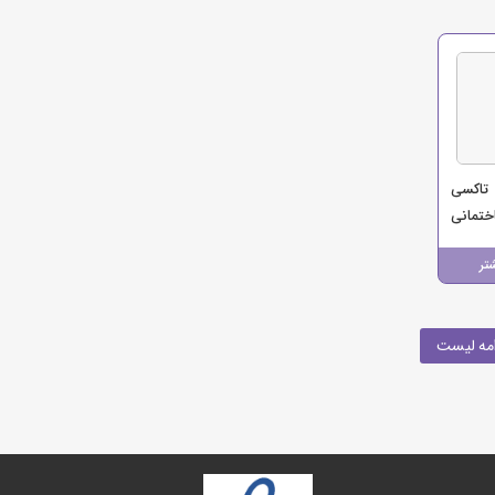
تاکسی
ختمانی
تر
مه لیست