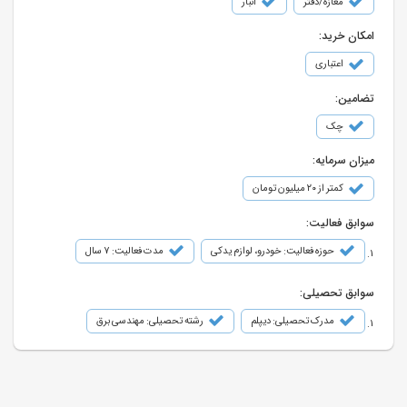
مغازه/دفتر
انبار
امکان خرید:
اعتباری
تضامین:
چک
میزان سرمایه:
کمتر از ۲۰ میلیون تومان
سوابق فعالیت:
حوزه فعالیت: خودرو، لوازم یدکی
مدت فعالیت: 7 سال
سوابق تحصیلی:
مدرک تحصیلی: دیپلم
رشته تحصیلی: مهندسی برق