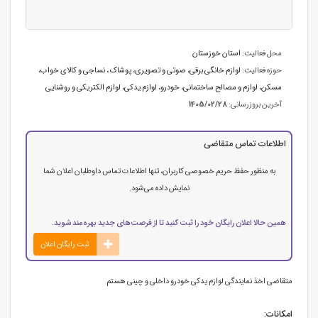
محل فعالیت:
استان خوزستان
حوزه فعالیت:
لوازم خانگی برقی، صوتی و تصویری
،
پوشاک ، نساجی و کالای خواب
،
مسکن، لوازم و مصالح ساختمانی
،
خودرو، لوازم یدکی
،
لوازم الکتریکی و روشنایی
آخرین بروزرسانی:
1405/02/28
اطلاعات تماس متقاضی
به منظور حفظ حریم خصوصی کاربران، تنها اطلاعات تماس داوطلبان اعلان شما
نمایش داده می‌شود.
همین حالا اعلان رایگان خود را ثبت کنید تا از فرصت‌های جدید بهره‌مند شوید.
ثبت رایگان اعلان
متقاضی اخذ نمایندگی لوازم یدکی خودرو داخلی و چینی هستم
امکانات: