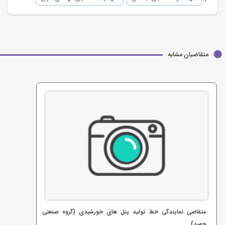
متقاضیان مشابه
متقاضی نمایندگی خط تولید پنل های خورشیدی (گروه صنعتی
حمید)