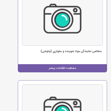
متقاضی نمایندگی مواد شوینده و سلولزی (چاوشی)
مشاهده اطلاعات بیشتر