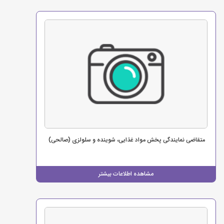
متقاضی نمایندگی پخش مواد غذایی، شوینده و سلولزی (صالحی)
مشاهده اطلاعات بیشتر