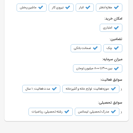
مغازه/دفتر
انبار
نیروی کار
ماشین پخش
امکان خرید:
اعتباری
تضامین:
چک
ضمانت بانکی
میزان سرمایه:
بین ۳۰۰ تا ۸۰۰ میلیون تومان
سوابق فعالیت:
حوزه فعالیت: لوازم خانه و آشپزخانه
مدت فعالیت: 1 سال
سوابق تحصیلی:
مدرک تحصیلی: لیسانس
رشته تحصیلی: ریاضیات