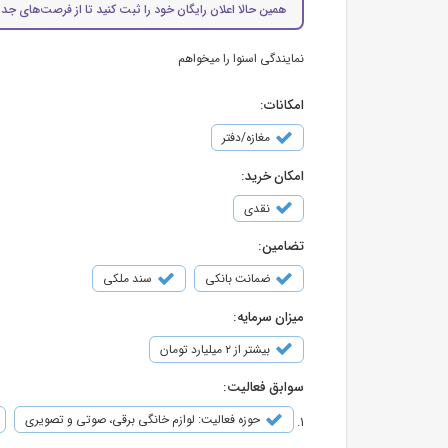
همین حالا اعلان رایگان خود را ثبت کنید تا از فرصت‌های جدی
نمایندگی اسنوا را میخواهم
امکانات:
مغازه/دفتر
امکان خرید:
نقدی
تضامین:
ضمانت بانکی
سند ملکی
میزان سرمایه:
بیشتر از ۲ میلیارد تومان
سوابق فعالیت:
حوزه فعالیت: لوازم خانگی برقی، صوتی و تصویری