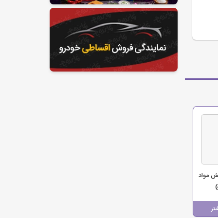
ش مواد
تر