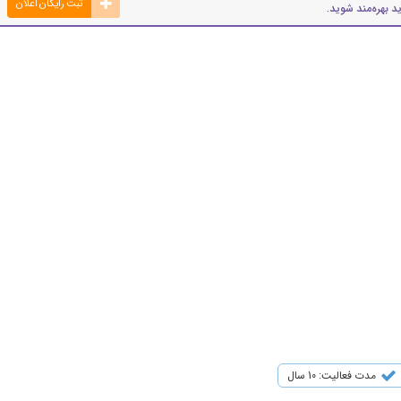
ثبت رایگان اعلان
د بهره‌مند شوید.
مدت فعالیت: 10 سال