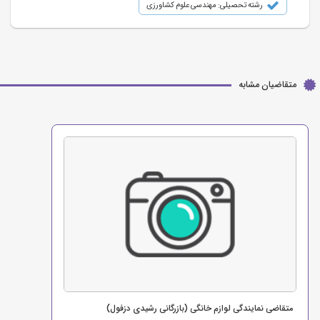
رشته تحصیلی: مهندسی علوم کشاورزی
متقاضیان مشابه
متقاضی نمایندگی لوازم خانگی (بازرگانی رشیدی دزفول)