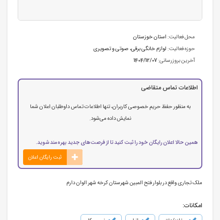
محل فعالیت:
استان خوزستان
حوزه فعالیت:
لوازم خانگی برقی، صوتی و تصویری
آخرین بروزرسانی:
1404/12/07
اطلاعات تماس متقاضی
به منظور حفظ حریم خصوصی کاربران، تنها اطلاعات تماس داوطلبان اعلان شما
نمایش داده می‌شود.
همین حالا اعلان رایگان خود را ثبت کنید تا از فرصت‌های جدید بهره‌مند شوید.
ثبت رایگان اعلان
ملک تجاری واقع در بلوار فتح المبین شهرستان کرخه شهر الوان دارم
امکانات: