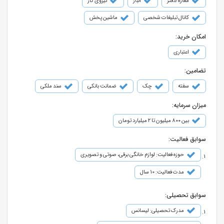
مغازه/دفتر
انبار
نیروی کار
کانال تبلیغات شخصی
ماشین پخش
امکان خرید:
اعتباری
تضامین:
سفته
چک
ضمانت بانکی
سند ملکی
میزان سرمایه:
بین ۸۰۰ میلیون تا ۲ میلیارد تومان
سوابق فعالیت:
حوزه فعالیت: لوازم خانگی برقی، صوتی و تصویری
مدت فعالیت: 10 سال
سوابق تحصیلی:
مدرک تحصیلی: لیسانس