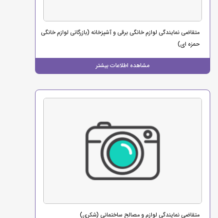
متقاضی نمایندگی لوازم خانگی برقی و آشپزخانه (بازرگانی لوازم خانگی
حمزه ای)
مشاهده اطلاعات بیشتر
متقاضی نمایندگی لوازم و مصالح ساختمانی (شکری)