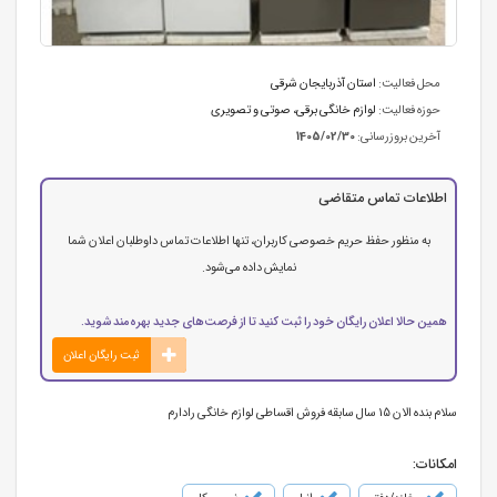
محل فعالیت:
استان آذربایجان شرقی
حوزه فعالیت:
لوازم خانگی برقی، صوتی و تصویری
آخرین بروزرسانی:
1405/02/30
اطلاعات تماس متقاضی
به منظور حفظ حریم خصوصی کاربران، تنها اطلاعات تماس داوطلبان اعلان شما
نمایش داده می‌شود.
همین حالا اعلان رایگان خود را ثبت کنید تا از فرصت‌های جدید بهره‌مند شوید.
ثبت رایگان اعلان
سلام بنده الان 15 سال سابقه فروش اقساطی لوازم خانگی رادارم
امکانات: