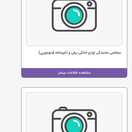
متقاضی نمایندگی لوازم خانگی برقی و آشپزخانه (منوچهری)
مشاهده اطلاعات بیشتر