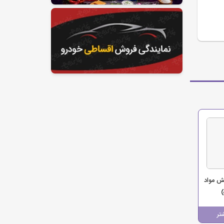
ش مواد
تر