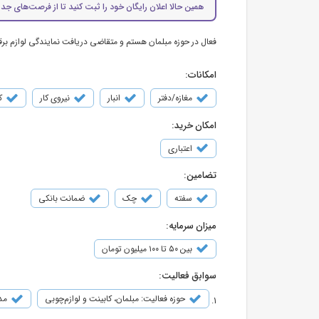
همین حالا اعلان رایگان خود را ثبت کنید تا از فرصت‌های جدی
فعال در حوزه مبلمان هستم و متقاضی دریافت نمایندگی لوازم بر
امکانات:
مغازه/دفتر
انبار
نیروی کار
ک
امکان خرید:
اعتباری
تضامین:
سفته
چک
ضمانت بانکی
میزان سرمایه:
بین ۵۰ تا ۱۰۰ میلیون تومان
سوابق فعالیت:
حوزه فعالیت: مبلمان، کابینت و لوازم‌چوبی
مدت