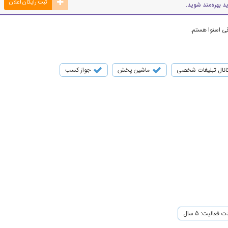
ثبت رایگان اعلان
د بهره‌مند شوید.
قی اسنوا هستم.
انال تبلیغات شخصی
ماشین پخش
جواز کسب
 فعالیت: 5 سال