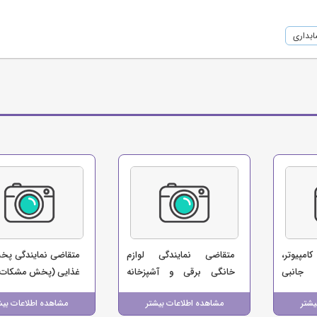
بداری
امپیوتر،
متقاضی نمایندگی لوازم
متقاضی نمایندگی پخ
 جانبی
خانگی برقی و آشپزخانه
غذایی (پخش مشکات)
ل)
(منوچهری)
یشتر
مشاهده اطلاعات بیشتر
مشاهده اطلاعات بیش