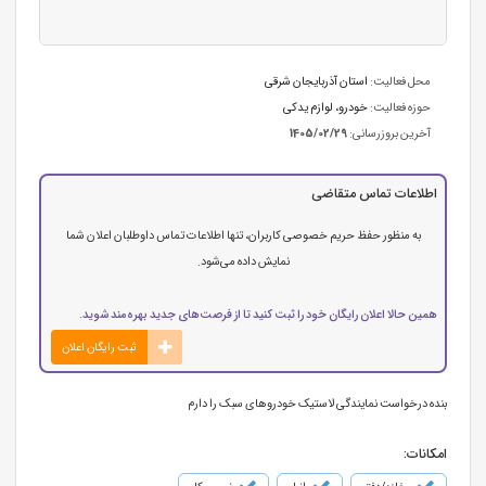
محل فعالیت:
استان آذربایجان شرقی
حوزه فعالیت:
خودرو، لوازم یدکی
آخرین بروزرسانی:
1405/02/29
اطلاعات تماس متقاضی
به منظور حفظ حریم خصوصی کاربران، تنها اطلاعات تماس داوطلبان اعلان شما
نمایش داده می‌شود.
همین حالا اعلان رایگان خود را ثبت کنید تا از فرصت‌های جدید بهره‌مند شوید.
ثبت رایگان اعلان
بنده درخواست نمایندگی لاستیک خودروهای سبک را دارم
امکانات: