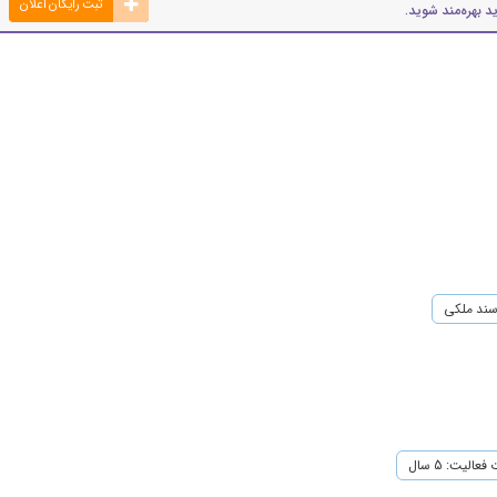
ثبت رایگان اعلان
د بهره‌مند شوید.
ند ملکی
عالیت: 5 سال