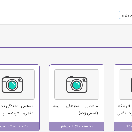
ی برق
فروشگاه
متقاضی نمایندگی بیمه
متقاضی نمایندگی پخ
د غذایی
(نخعی زاده)
غذایی، شوینده و س
ت)
(صالحی)
یشتر
مشاهده اطلاعات بیشتر
مشاهده اطلاعات بیش