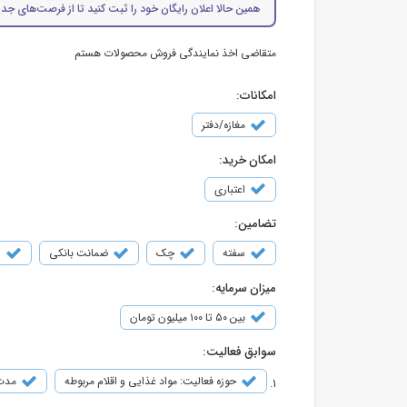
همین حالا اعلان رایگان خود را ثبت کنید تا از فرصت‌های جدی
متقاضی اخذ نمایندگی فروش محصولات هستم
امکانات:
مغازه/دفتر
امکان خرید:
اعتباری
تضامین:
سفته
چک
ضمانت بانکی
س
میزان سرمایه:
بین ۵۰ تا ۱۰۰ میلیون تومان
سوابق فعالیت:
حوزه فعالیت: مواد غذایی و اقلام مربوطه
مدت ف