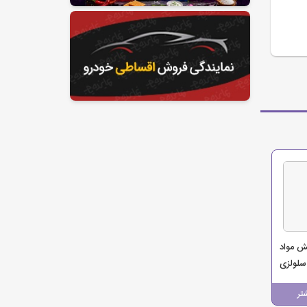
ش مواد
لولزی
تر