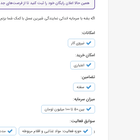
همین حالا اعلان رایگان خود را ثبت کنید تا از فرصت‌های جدی
اگه بشه با سرمایه اندکی نمایندگی شیرین عسل با کمک شما بزنم
امکانات:
نیروی کار
امکان خرید:
اعتباری
تضامین:
سفته
میزان سرمایه:
بین ۵۰ تا ۱۰۰ میلیون تومان
سوابق فعالیت:
حوزه فعالیت: مواد غذایی و اقلام مربوطه
مدت ف