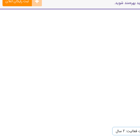
ثبت رایگان اعلان
د بهره‌مند شوید.
عالیت: 2 سال