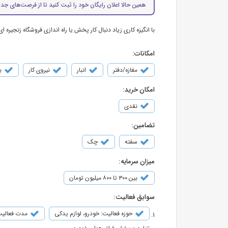
همین حالا اعلان رایگان خود را ثبت کنید تا از فرصت‌های جدی
با انگیزه کاری زیاد دنبال کار پخش یا راه اندازی فروشگاه زنجیره ای
امکانات:
مغازه/دفتر
انبار
نیروی کار
ب
امکان خرید:
نقدی
تضامین:
سفته
چک
میزان سرمایه:
بین ۳۰۰ تا ۸۰۰ میلیون تومان
سوابق فعالیت:
حوزه فعالیت: خودرو، لوازم یدکی
مدت فعالیت: 7 