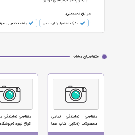
تولید و پخش فیلتر هوای خودرو
سوابق تحصیلی:
مدرک تحصیلی: لیسانس
رشته تحصیلی: مه
متقاضیان مشابه
متقاضی نمایندگی تمامی
متقاضی نمایندگی مو
محصولات (آنلاین شاپ هما
انواع قهوه (فروشگاه 
زون)