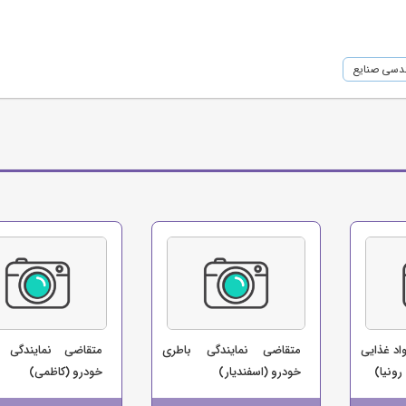
ندسی صنایع
اد غذایی
متقاضی نمایندگی باطری
متقاضی نمایندگی ل
رونیا)
خودرو (اسفندیار)
خودرو (کاظمی)