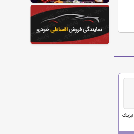
یزینگ