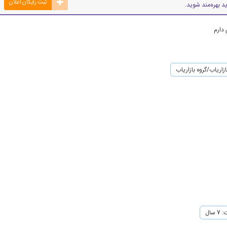
ثبت رایگان اعلان
د بهره‌مند شوید.
 دارم
ازاریاب/گروه بازاریاب
سال