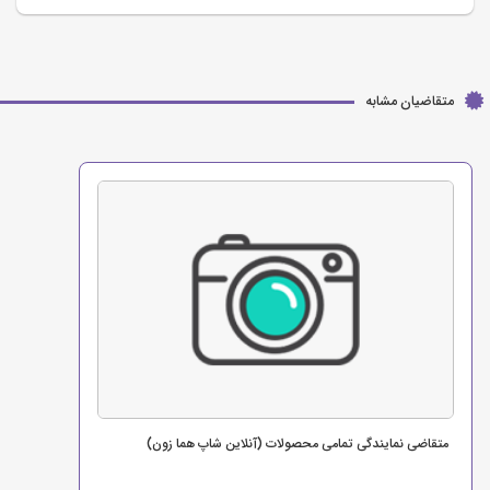
متقاضیان مشابه
متقاضی نمایندگی تمامی محصولات (آنلاین شاپ هما زون)