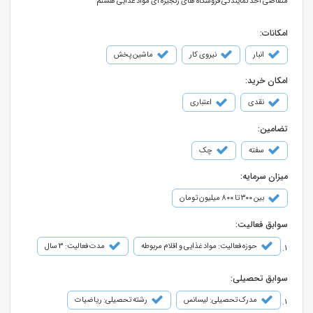
متقاضی اخذ نمایندگی فروشگاه های زنجیره ای مواد غذایی هستم
امکانات:
انبار
نیروی کار
ماشین پخش
امکان خرید:
نقدی
اعتباری
تضامین:
سفته
چک
میزان سرمایه:
بین ۳۰۰ تا ۸۰۰ میلیون تومان
سوابق فعالیت:
حوزه فعالیت: مواد غذایی و اقلام مربوطه
مدت فعالیت: 3 سال
سوابق تحصیلی:
مدرک تحصیلی: لیسانس
رشته تحصیلی: ریاضیات