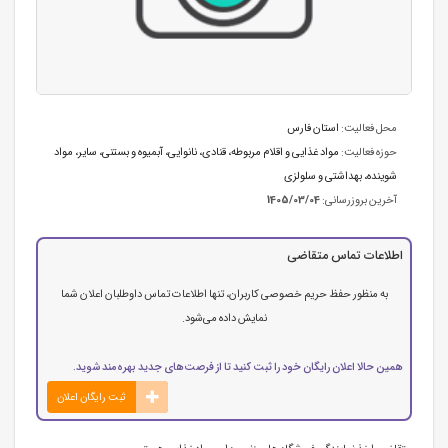
محل فعالیت:
استان فارس
حوزه فعالیت:
مواد غذایی و اقلام مربوطه
،
قنادی، نانوایی، آبمیوه و بستنی
،
سایر
،
مواد
شوینده، بهداشتی و سلولزی
آخرین بروزرسانی:
1405/03/04
اطلاعات تماس متقاضی
به منظور حفظ حریم خصوصی کاربران، تنها اطلاعات تماس داوطلبان اعلان شما
نمایش داده می‌شود.
همین حالا اعلان رایگان خود را ثبت کنید تا از فرصت‌های جدید بهره‌مند شوید.
ثبت رایگان اعلان