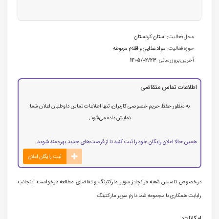
محل فعالیت:
استان كردستان
حوزه فعالیت:
مواد غذایی و اقلام مربوطه
آخرین بروزرسانی:
1405/02/23
اطلاعات تماس متقاضی
به منظور حفظ حریم خصوصی کاربران، تنها اطلاعات تماس داوطلبان اعلان شما
نمایش داده می‌شود.
همین حالا اعلان رایگان خود را ثبت کنید تا از فرصت‌های جدید بهره‌مند شوید.
ثبت رایگان اعلان
درخصوص تاسیس شعبه فرانچایز سوپر مارکتینگ و تقاضای مطالعه درخواست اینجانب
رابابت همکاری با مجموعه شما دارم سوپر مارکتینگ
امکانات: