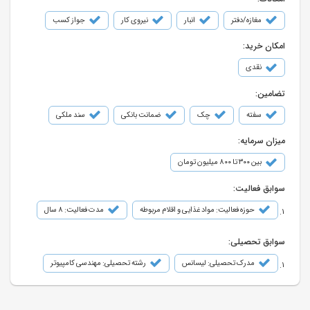
مغازه/دفتر
انبار
نیروی کار
جواز کسب
امکان خرید:
نقدی
تضامین:
سفته
چک
ضمانت بانکی
سند ملکی
میزان سرمایه:
بین ۳۰۰ تا ۸۰۰ میلیون تومان
سوابق فعالیت:
حوزه فعالیت: مواد غذایی و اقلام مربوطه
مدت فعالیت: 8 سال
سوابق تحصیلی:
مدرک تحصیلی: لیسانس
رشته تحصیلی: مهندسی کامپیوتر