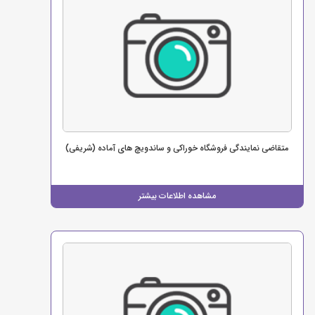
متقاضی نمایندگی فروشگاه خوراکی و ساندویچ های آماده (شریفی)
مشاهده اطلاعات بیشتر