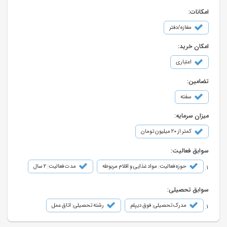
امکانات:
مغازه/دفتر
امکان خرید:
اعتباری
تضامین:
سفته
میزان سرمایه:
کمتر از ۲۰ میلیون تومان
سوابق فعالیت:
حوزه فعالیت: مواد غذایی و اقلام مربوطه
مدت فعالیت: 2 سال
سوابق تحصیلی:
مدرک تحصیلی: فوق دیپلم
رشته تحصیلی: اتاق عمل