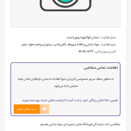
محل فعالیت:
استان كهگیلویه وبویراحمد
حوزه فعالیت:
مواد غذایی و اقلام مربوطه
،
کافی‌شاپ، رستوران و فست‌فود
،
سایر
آخرین بروزرسانی:
1405/01/23
اطلاعات تماس متقاضی
به منظور حفظ حریم خصوصی کاربران، تنها اطلاعات تماس داوطلبان اعلان شما
نمایش داده می‌شود.
همین حالا اعلان رایگان خود را ثبت کنید تا از فرصت‌های جدید بهره‌مند شوید.
ثبت رایگان اعلان
متقاضی اخذ نمایندگی فروشگاه های زنجیره ای مواد غذایی هستم