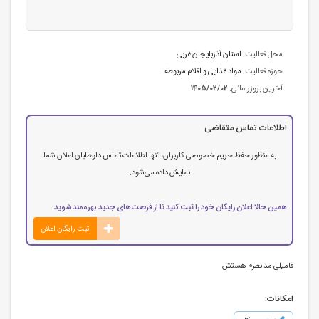
محل فعالیت:
استان آذربایجان غربی
حوزه فعالیت:
مواد غذایی و اقلام مربوطه
آخرین بروزرسانی:
1405/02/02
اطلاعات تماس متقاضی
به منظور حفظ حریم خصوصی کاربران، تنها اطلاعات تماس داوطلبان اعلان شما
نمایش داده می‌شود.
همین حالا اعلان رایگان خود را ثبت کنید تا از فرصت‌های جدید بهره‌مند شوید.
ثبت رایگان اعلان
فامیلی مد نظرم هستش
امکانات: