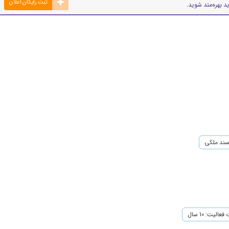
ثبت رایگان اعلان
د بهره‌مند شوید.
ند ملکی
عالیت: 10 سال