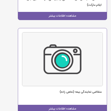
ایلام مارکت)
مشاهده اطلاعات بیشتر
متقاضی نمایندگی بیمه (نخعی زاده)
مشاهده اطلاعات بیشتر