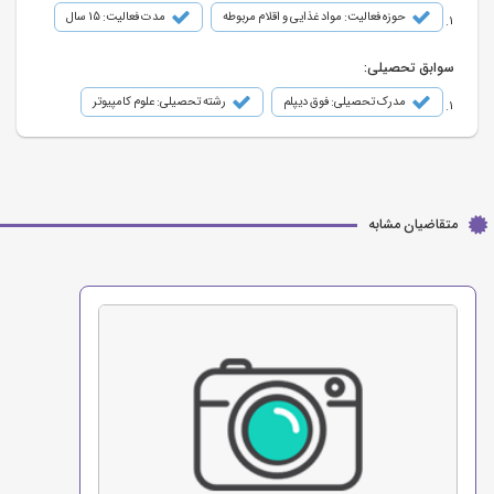
حوزه فعالیت: مواد غذایی و اقلام مربوطه
مدت فعالیت: 15 سال
سوابق تحصیلی:
مدرک تحصیلی: فوق دیپلم
رشته تحصیلی: علوم کامپیوتر
متقاضیان مشابه