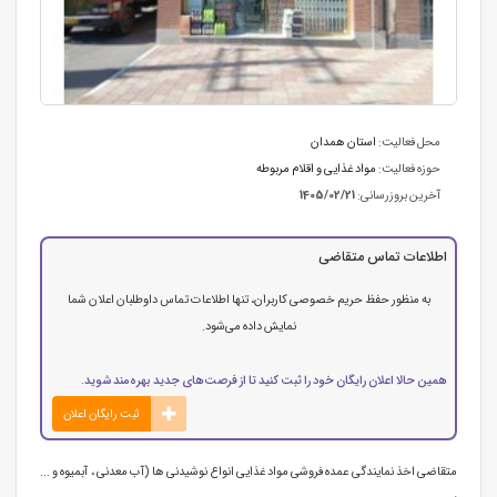
محل فعالیت:
استان همدان
حوزه فعالیت:
مواد غذایی و اقلام مربوطه
آخرین بروزرسانی:
1405/02/21
اطلاعات تماس متقاضی
به منظور حفظ حریم خصوصی کاربران، تنها اطلاعات تماس داوطلبان اعلان شما
نمایش داده می‌شود.
همین حالا اعلان رایگان خود را ثبت کنید تا از فرصت‌های جدید بهره‌مند شوید.
ثبت رایگان اعلان
متقاضی اخذ نمایندگی عمده فروشی مواد غذایی انواع نوشیدنی ها (آب معدنی ، آبمیوه و ...