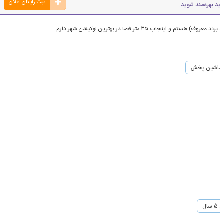
ثبت رایگان اعلان
د بهره‌مند شوید.
ب 35 متر فضا در بهترین لوکیشن شهر دارم
اشین پخش
ل