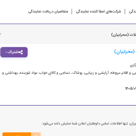
ندگی
شرکت‌‌های اعطا کننده نمایندگی
متقاضیان دریافت نمایندگی
ب
ات (محرابیان)
(محرابیان)
اشتراک
کزی
ی و اقلام مربوطه
،
آرایشی و زیبایی
،
پوشاک ، نساجی و کالای خواب
،
مواد شوینده، بهداشتی و
1405/0
ن، تنها اطلاعات تماس داوطلبان اعلان شما نمایش داده می‌شود.