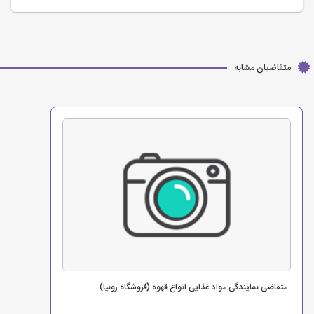
متقاضیان مشابه
متقاضی نمایندگی مواد غذایی انواع قهوه (فروشگاه رونیا)