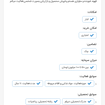
قهوه، شوینده و سلولزی هستم و فروش محصول و بازاریابی بصورت شخصی فعالیت میکنم
امکانات:
انبار
امکان خرید:
اعتباری
تضامین:
چک
میزان سرمایه:
بین ۵۰ تا ۱۰۰ میلیون تومان
سوابق فعالیت:
حوزه فعالیت: مواد غذایی و اقلام مربوطه
مدت فعالیت: 11 سال
سوابق تحصیلی:
مدرک تحصیلی: دیپلم
رشته تحصیلی: ریاضیات