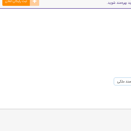
ثبت رایگان اعلان
د بهره‌مند شوید.
ند ملکی