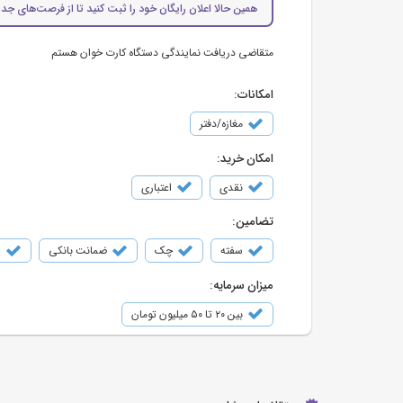
همین حالا اعلان رایگان خود را ثبت کنید تا از فرصت‌های جدی
متقاضی دریافت نمایندگی دستگاه کارت خوان هستم
امکانات:
مغازه/دفتر
امکان خرید:
نقدی
اعتباری
تضامین:
سفته
چک
ضمانت بانکی
س
میزان سرمایه:
بین ۲۰ تا ۵۰ میلیون تومان