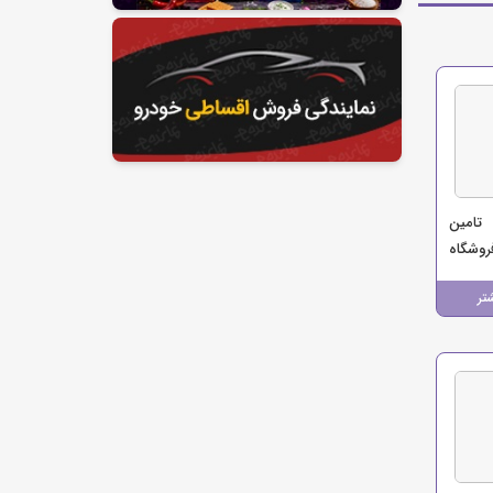
تامین
روشگاه
تر