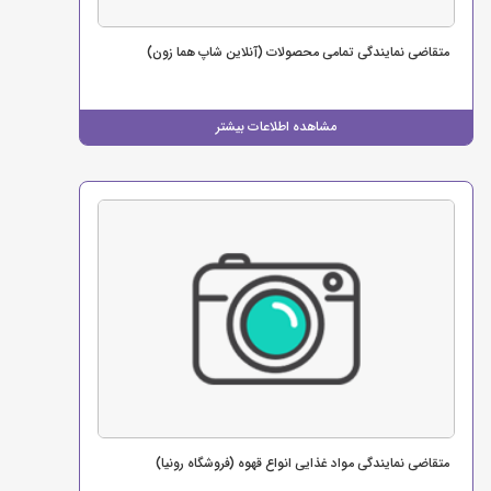
متقاضی نمایندگی تمامی محصولات (آنلاین شاپ هما زون)
مشاهده اطلاعات بیشتر
متقاضی نمایندگی مواد غذایی انواع قهوه (فروشگاه رونیا)