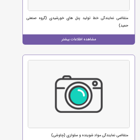
متقاضی نمایندگی خط تولید پنل های خورشیدی (گروه صنعتی
حمید)
مشاهده اطلاعات بیشتر
متقاضی نمایندگی مواد شوینده و سلولزی (چاوشی)