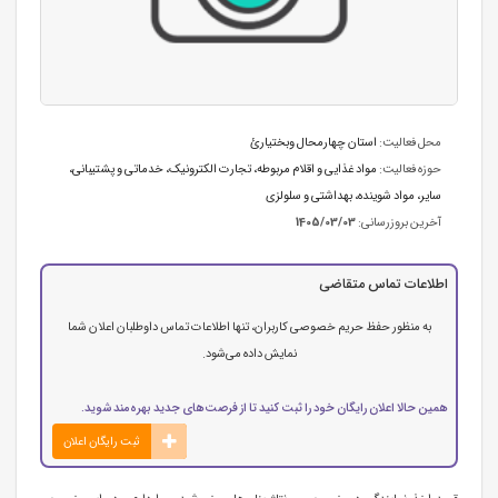
محل فعالیت:
استان چهارمحال وبختیارئ
حوزه فعالیت:
مواد غذایی و اقلام مربوطه
،
تجارت الکترونیک
،
خدماتی و پشتیبانی
،
سایر
،
مواد شوینده، بهداشتی و سلولزی
آخرین بروزرسانی:
1405/03/03
اطلاعات تماس متقاضی
به منظور حفظ حریم خصوصی کاربران، تنها اطلاعات تماس داوطلبان اعلان شما
نمایش داده می‌شود.
همین حالا اعلان رایگان خود را ثبت کنید تا از فرصت‌های جدید بهره‌مند شوید.
ثبت رایگان اعلان