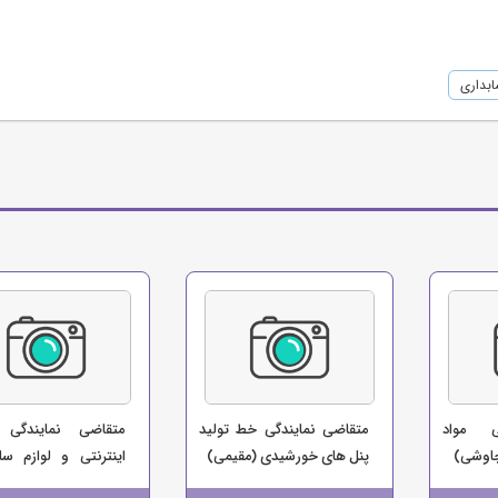
بداری
ی مواد
متقاضی نمایندگی خط تولید
متقاضی نمایندگی 
چاوشی)
پنل های خورشیدی (مقیمی)
اینترنتی و لوازم سا
(موسسه اتومبیل کرایه 90)