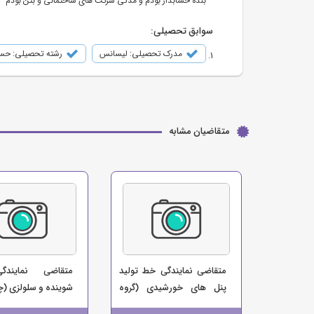
بنده حسابدار بودم و مدتی شرکت های ساختمانی و بتن بودم
سوابق تحصیلی:
مدرک تحصیلی: لیسانس
رشته تحصیلی: حسا
متقاضیان مشابه
متقاضی نمایندگی خط تولید
متقاضی نمایندگ
پنل های خورشیدی (گروه
شوینده و سلولزی (
صنعتی حمید)