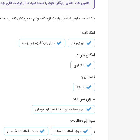
همین حالا اعلان رایگان خود را ثبت کنید تا از فرصت‌های جدی
بنده قصد دارم یه شغل راه بندازم که خودم مدیریتش کنم و دغدغه ب
امکانات:
نیروی کار
بازاریاب/گروه بازاریاب
امکان خرید:
اعتباری
تضامین:
سفته
میزان سرمایه:
بین ۸۰۰ میلیون تا ۲ میلیارد تومان
سوابق فعالیت:
حوزه فعالیت: سایر
مدت فعالیت: 5 سال