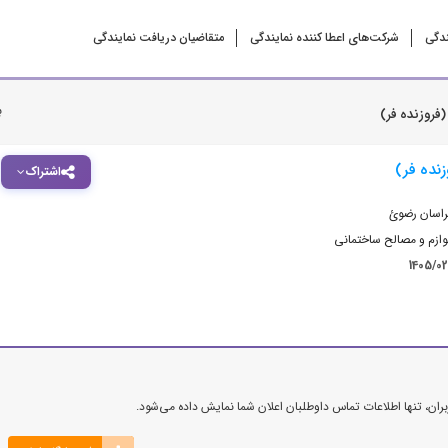
ندگی
شرکت‌‌های اعطا کننده نمایندگی
متقاضیان دریافت نمایندگی
ب
فروزنده فر)
نده فر)
اشتراک
راسان رضوئ
ازم و مصالح ساختمانی
1405/0
ن، تنها اطلاعات تماس داوطلبان اعلان شما نمایش داده می‌شود.