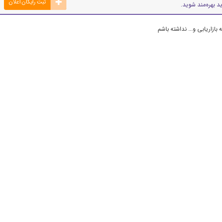
ثبت رایگان اعلان
د بهره‌مند شوید.
ازاریابی و... نداشته باشم