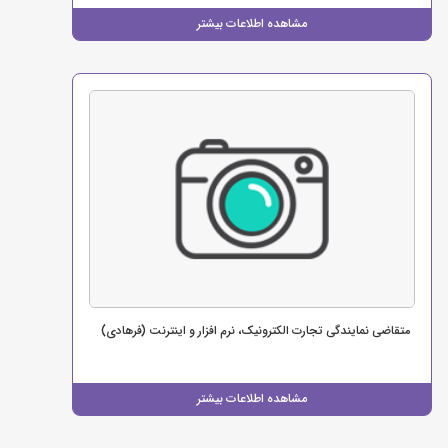
مشاهده اطلاعات بیشتر
متقاضی نمایندگی تجارت الکترونیک، نرم افزار و اینترنت (فرهادی)
مشاهده اطلاعات بیشتر