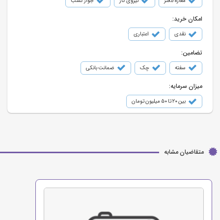
مغازه/دفتر
نیروی کار
جواز کسب
امکان خرید:
نقدی
اعتباری
تضامین:
سفته
چک
ضمانت بانکی
میزان سرمایه:
بین ۲۰ تا ۵۰ میلیون تومان
متقاضیان مشابه