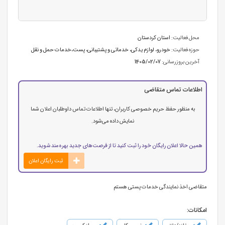
محل فعالیت:
استان كردستان
حوزه فعالیت:
خودرو، لوازم یدکی
،
خدماتی و پشتیبانی
،
پست،خدمات حمل و نقل
آخرین بروزرسانی:
1405/02/07
اطلاعات تماس متقاضی
به منظور حفظ حریم خصوصی کاربران، تنها اطلاعات تماس داوطلبان اعلان شما
نمایش داده می‌شود.
همین حالا اعلان رایگان خود را ثبت کنید تا از فرصت‌های جدید بهره‌مند شوید.
ثبت رایگان اعلان
متقاضی اخذ نمایندگی خدمات پستی هستم
امکانات: