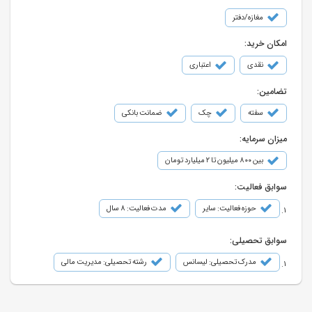
مغازه/دفتر
امکان خرید:
نقدی
اعتباری
تضامین:
سفته
چک
ضمانت بانکی
میزان سرمایه:
بین ۸۰۰ میلیون تا ۲ میلیارد تومان
سوابق فعالیت:
حوزه فعالیت: سایر
مدت فعالیت: 8 سال
سوابق تحصیلی:
مدرک تحصیلی: لیسانس
رشته تحصیلی: مدیریت مالی