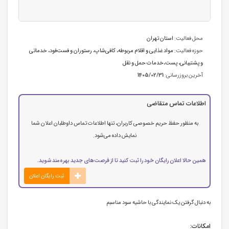
محل فعالیت:
استان تهران
حوزه فعالیت:
مواد غذایی و اقلام مربوطه
،
کافی‌شاپ، رستوران و فست‌فود
،
خدماتی
و پشتیبانی
،
پست،خدمات حمل و نقل
آخرین بروزرسانی:
1405/02/31
اطلاعات تماس متقاضی
به منظور حفظ حریم خصوصی کاربران، تنها اطلاعات تماس داوطلبان اعلان شما
نمایش داده می‌شود.
همین حالا اعلان رایگان خود را ثبت کنید تا از فرصت‌های جدید بهره‌مند شوید.
ثبت رایگان اعلان
به دنبال گرفتن یک نمایندگی با حاشیه سود مناسبم
امکانات: